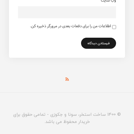
وب سایت
اطلاعات من را برای دفعات بعدی در مرورگر ذخیره کن.
© 1400 ساخت استخر، سونا و جکوزی - تمامی حقوق برای
خریدار محفوظ می باشد.