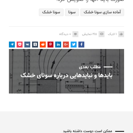
آماده سازی سونا خشک
سونا
سونا خشک
1
لایک
218
نمایش
0
دیدگاه
مطلب بعدی
بایدها و نبایدهایی درباره سونای خشک
ممکن است دوست داشته باشید