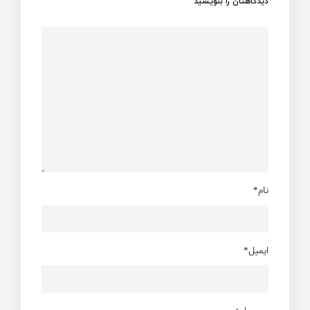
دیدگاهتان را بنویسید
نام*
ایمیل*