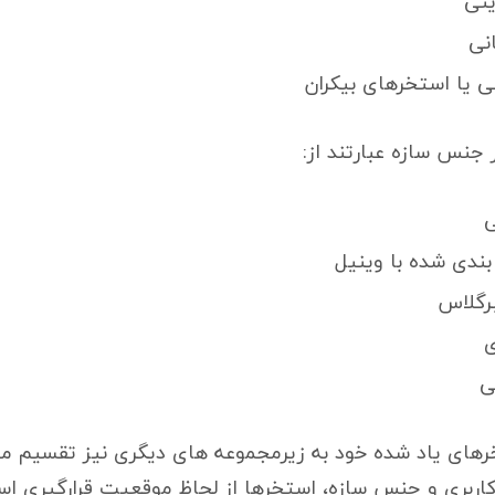
ینی
نی
ی یا استخرهای بیکران
 جنس سازه عبارتند از:
ی
ندی شده با وینیل
رگلاس
ی
ی
خرهای یاد شده خود به زیرمجموعه های دیگری نیز تقسیم می
اربری و جنس سازه، استخرها از لحاظ موقعیت قرارگیری 