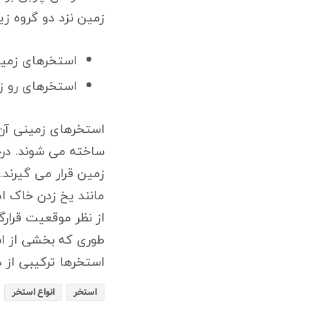
زمین نزد دو گروه ز
استخرهای زمی
استخرهای رو ز
استخرهای زمینی آن 
ساخته می شوند. درح
زمین قرار می گیرند.
مانند یخ زدن خاک ام
از نظر موقعیت قرار
طوری که بخشی از است
استخرها ترکیبی از 
استخر
انواع استخر