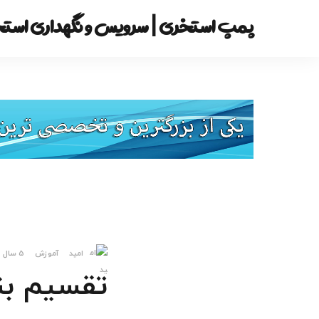
پمپ استخری | سرویس و نگهداری استخ
امید
آموزش
5 سال قبل
تقسیم بن