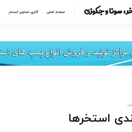
ر، سونا و جکوزی
صفحه اصلی
گالری تصاویر استخر
دی استخرها