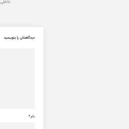
داخلی
دیدگاهتان را بنویسید
نام*