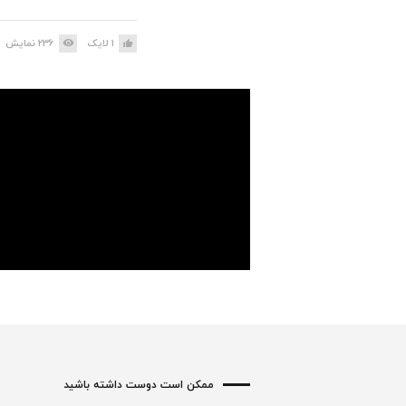
1
لایک
236
نمایش
ممکن است دوست داشته باشید