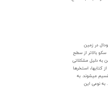
دال در زمین
سکو بالاتر از سطح
ین به دلیل مشکلاتی
از کتابها، استخرها
سیم میشوند. به
 به نوعی این