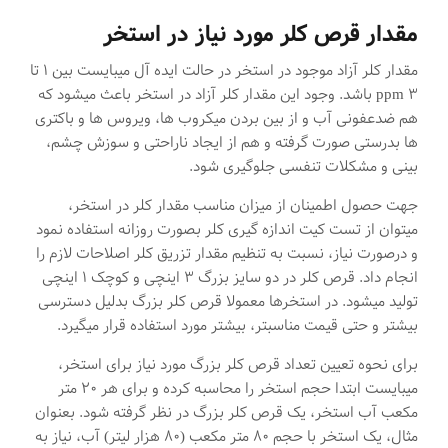
مقدار قرص کلر مورد نیاز در استخر
مقدار کلر آزاد موجود در استخر در حالت ایده آل میبایست بین ۱ تا
۳ ppm باشد. وجود این مقدار کلر آزاد در استخر باعث میشود که
هم ضدعفونی آب و از بین بردن میکروب ها، ویروس ها و باکتری
ها بدرستی صورت گرفته و هم از ایجاد ناراحتی و سوزش چشم،
بینی و مشکلات تنفسی جلوگیری شود.
جهت حصول اطمینان از میزان مناسب مقدار کلر در استخر،
میتوان از تست کیت اندازه گیری کلر بصورت روزانه استفاده نمود
و درصورت نیاز، نسبت به تنظیم مقدار تزریق کلر اصلاحات لازم را
انجام داد. قرص کلر در دو سایز بزرگ ۳ اینچی و کوچک ۱ اینچی
تولید میشود. در استخرها معمولا قرص کلر بزرگ بدلیل دسترسی
بیشتر و حتی قیمت مناسبتر، بیشتر مورد استفاده قرار میگیرد.
برای نحوه تعیین تعداد قرص کلر بزرگ مورد نیاز برای استخر،
میبایست ابتدا حجم استخر را محاسبه کرده و برای هر ۲۰ متر
مکعب آب استخر، یک قرص کلر بزرگ در نظر گرفته شود. بعنوان
مثال، یک استخر با حجم ۸۰ متر مکعب (۸۰ هزار لیتر) آب، نیاز به