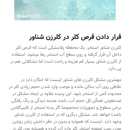
قرار دادن قرص کلر در کلرزن شناور
کلرزن شناور استخر، یک محفظه پلاستیکی است که قرص کلر
داخل آن قرار گرفته و روی سطح آب استخر رها میشود. استفاده
از کلرزن شناور بسیار کم هزینه و راحت است اما مشکلاتی هم در
پی دارد.
مهمترین مشکل کلرزن های شناور اینست که امکان دارد در
نقاطی روی آب ساکن مانده و موجب وارد شدن حجم زیادی کلر در
محدوده کمی از استخر شود. این پدیده علاوه بر ایجاد مشکل در
ضدعفونی همگن کل حجم آب، باعث صدمه دیدگی و رنگ رفتگی
برخی سطوح و تجهیزات (مخصوصا اگر بدنه استخر از فایبرگلاس
باشد) خواهد شد. مشکل دیگری که در استفاده از کلرزن شناور
وجود دارد، اینست که همواره و بدون در نظر داشتن زمان روشن
بودن پمپ تصفیه استخر کلر وارد آب کرده و همیشه بوی کلر در