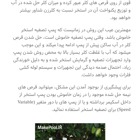
قوی از روی قرص های کلر عبور کرده و میزان کلر حل شده در آب
و توزیع یکنواخت آن در استخر نسبت به کلرزن شناور بیشتر
خواهد بود.
مهمترین عیب این روش در زمانیست که پمپ تصفیه استخر
خاموش باشد. وقتی پمپ تصفیه خاموش است، حل شدن قرص
کلر در آب ساکن پیش از پمپ ادامه پیدا میکند و این موجب
میشود که آب با غلظت کلر بسیار بالا به محض روش شدن پمپ
وارد تجهیزات تصفیه و گرمایش استخر شده و به دلیل خورندگی
زیاد، احتمال صدمه دیدگی این تجهیزات و سیستم لوله کشی
فلزات وجود خواهد داشت.
برای پیشگیری از بوجود آمدن این مشکل، میتوانید قرص های
نیمه حل شده موجود را در زمان خاموش بودن پمپ استخر از
داخل اسکیمر برداشته و یا از پمپ های با دور متغیر (Variable
Speed) برای تصفیه استخر استفاده نمائید.