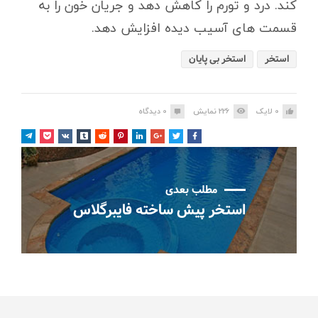
کند. درد و تورم را کاهش دهد و جریان خون را به
قسمت های آسیب دیده افزایش دهد.
استخر
استخر بی پایان
0
لایک
226
نمایش
0
دیدگاه
مطلب بعدی
استخر پیش ساخته فایبرگلاس