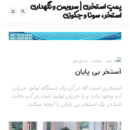
پمپ استخری | سرویس و نگهداری
استخر، سونا و جکوزی
امید
مقالات
5 سال قبل
استخر بی پایان
استخری است که در آن یک دستگاه تولید جریان
آب وجود دارد و با جریان تولید شده در آب حالت
شنا در یک استخر بی پایان را ایجاد میکند.