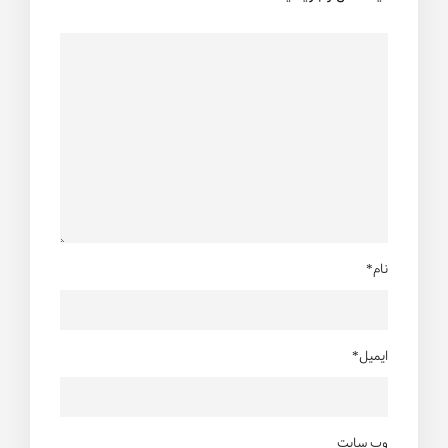
نام*
ایمیل*
وب سایت