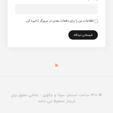
اطلاعات من را برای دفعات بعدی در مرورگر ذخیره کن.
© 1400 ساخت استخر، سونا و جکوزی - تمامی حقوق برای
خریدار محفوظ می باشد.