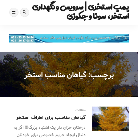
پمپ استخری | سرویس و نگهداری
استخر، سونا و جکوزی
برچسب:
گیاهان مناسب استخر
مقالات
گیاهان مناسب برای اطراف استخر
درختان خزان دار یک اشتباه بزرگ!!! اگر به
دنبال ایجاد حریم خصوصی برای خودتان