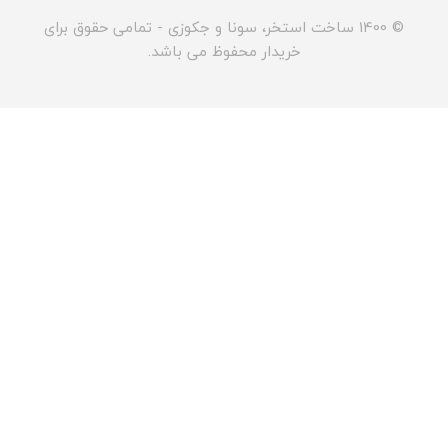
© 1400 ساخت استخر، سونا و جکوزی - تمامی حقوق برای
خریدار محفوظ می باشد.